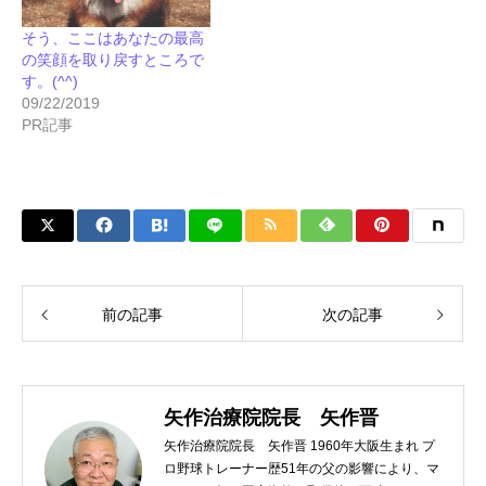
そう、ここはあなたの最高
の笑顔を取り戻すところで
す。(^^)
09/22/2019
PR記事
前の記事
次の記事
矢作治療院院長 矢作晋
矢作治療院院長 矢作晋 1960年大阪生まれ プ
ロ野球トレーナー歴51年の父の影響により、マ