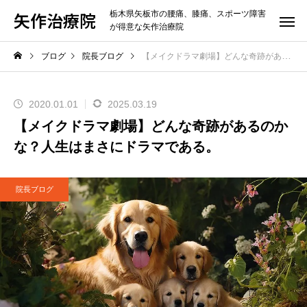
矢作治療院
栃木県矢板市の腰痛、膝痛、スポーツ障害
が得意な矢作治療院
ブログ
院長ブログ
【メイクドラマ劇場】どんな奇跡があるのかな？人生はまさにドラマである。
2020.01.01
2025.03.19
【メイクドラマ劇場】どんな奇跡があるのか
な？人生はまさにドラマである。
院長ブログ