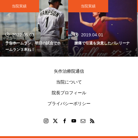
当院実績
新型コロナ関連
2019.04.01
2024.08.31
腰痛で引退を決意したバレリーナ
新型コロナ関連リンク集
矢作治療院通信
当院について
院長プロフィール
プライバシーポリシー