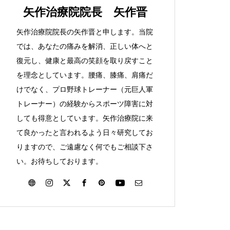
矢作治療院院長 矢作晋
矢作治療院院長の矢作晋と申します。当院
では、あなたの痛みを解消、正しい体へと
復元し、健康と最高の笑顔を取り戻すこと
を理念としています。腰痛、膝痛、肩痛だ
けでなく、プロ野球トレーナー（元巨人軍
トレーナー）の経験からスポーツ障害に対
しても得意としています。矢作治療院に来
て良かったと言われるよう日々研究してお
りますので、ご遠慮なく何でもご相談下さ
い。お待ちしております。