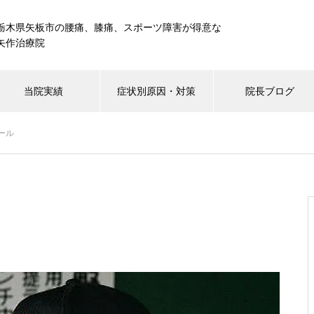
栃木県矢板市の腰痛、膝痛、スポーツ障害が得意な
矢作治療院
当院実績
症状別原因・対策
院長ブログ
ール