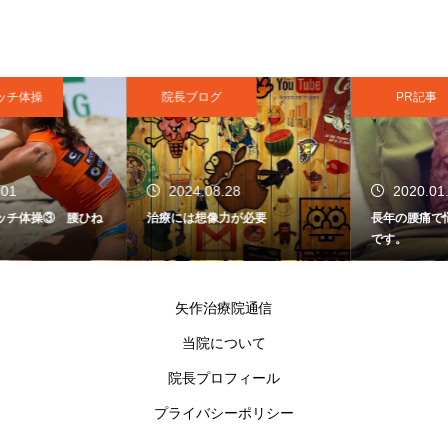
院長ブログ
PR記事
2024.08.28
2020.01.01
治療には想像力が必要
長年の腰痛で悩むのはもう終わり
です。
矢作治療院通信
当院について
院長プロフィール
プライバシーポリシー