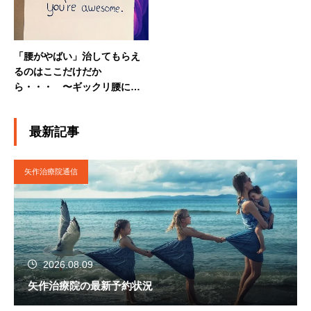
「腰がやばい」治してもらえ
るのはここだけだか
ら・・・ 〜ギックリ腰にな
る前に来院下さい〜
最新記事
矢作治療院通信
2026.08.09
矢作治療院の最新予約状況