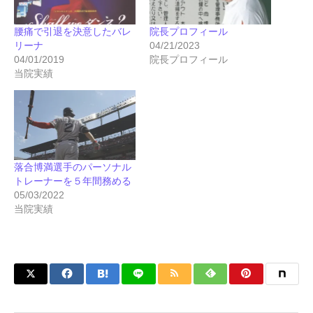
腰痛で引退を決意したバレ
院長プロフィール
リーナ
04/21/2023
04/01/2019
院長プロフィール
当院実績
落合博満選手のパーソナル
トレーナーを５年間務める
05/03/2022
当院実績