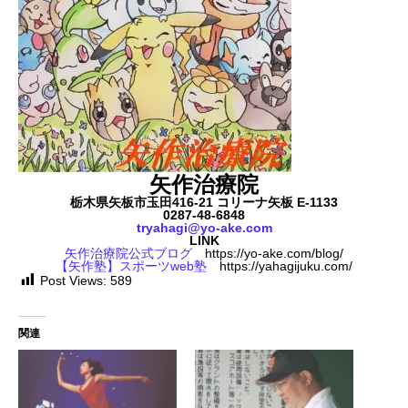
矢作治療院
栃木県矢板市玉田416-21 コリーナ矢板 E-1133
0287-48-6848
tryahagi@yo-ake.com
LINK
矢作治療院公式ブログ
https://yo-ake.com/blog/
【矢作塾】スポーツweb塾
https://yahagijuku.com/
Post Views:
589
関連