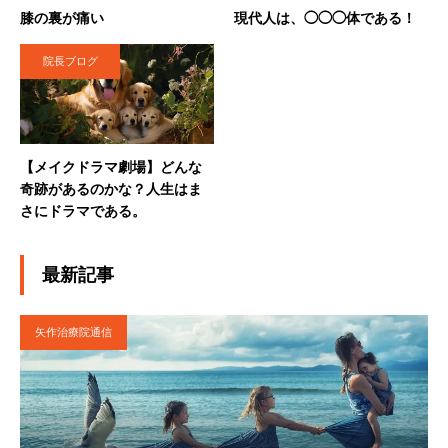
膝の裏が痛い
現代人は、◯◯◯体である！
院長ブログ
【メイクドラマ劇場】どんな
奇跡があるのかな？人生はま
さにドラマである。
最新記事
矢作治療院通信