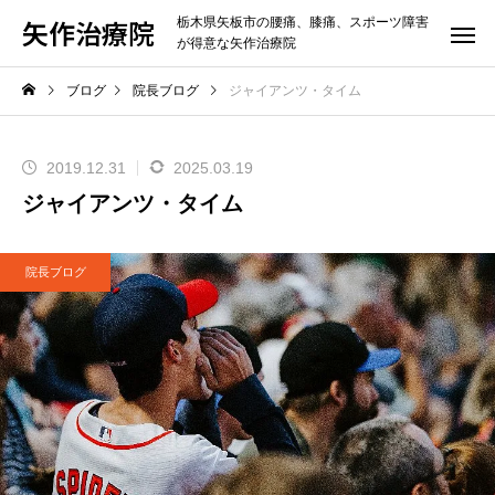
矢作治療院
栃木県矢板市の腰痛、膝痛、スポーツ障害
が得意な矢作治療院
ブログ
院長ブログ
ジャイアンツ・タイム
2019.12.31
2025.03.19
ジャイアンツ・タイム
院長ブログ