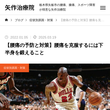
矢作治療院
栃木県矢板市の腰痛、膝痛、スポーツ障害
が得意な矢作治療院
ブログ
症状別原因・対策
【腰痛の予防と対策】腰痛を克服するには下半身を鍛えること
2022.01.05
2025.03.19
【腰痛の予防と対策】腰痛を克服するには下
半身を鍛えること
症状別原因・対策