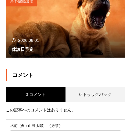
矢作治療院通信
2026.08.01
休診日予定
コメント
0 コメント
0 トラックバック
この記事へのコメントはありません。
名前（例：山田 太郎）
( 必須 )