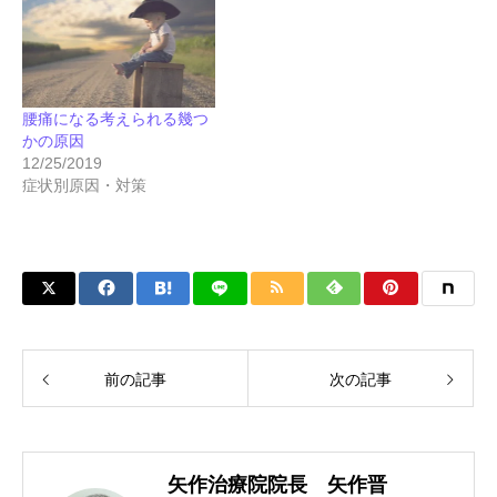
腰痛になる考えられる幾つ
かの原因
12/25/2019
症状別原因・対策
前の記事
次の記事
矢作治療院院長 矢作晋