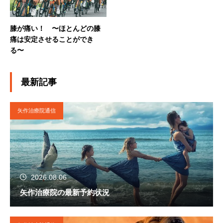
膝が痛い！ 〜ほとんどの膝
痛は安定させることができ
る〜
最新記事
矢作治療院通信
2026.08.06
矢作治療院の最新予約状況