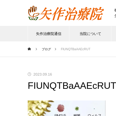
矢作治療院通信
当院について
ブログ
FIUNQTBaAAEcRUT
2023.09.16
FIUNQTBaAAEcRU