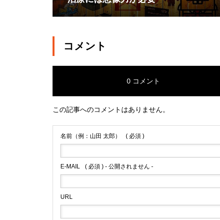
コメント
0 コメント
この記事へのコメントはありません。
名前（例：山田 太郎）
( 必須 )
E-MAIL
( 必須 ) - 公開されません -
URL