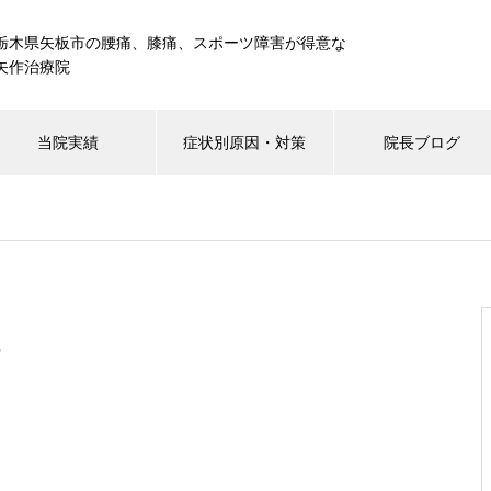
栃木県矢板市の腰痛、膝痛、スポーツ障害が得意な
矢作治療院
当院実績
症状別原因・対策
院長ブログ
T