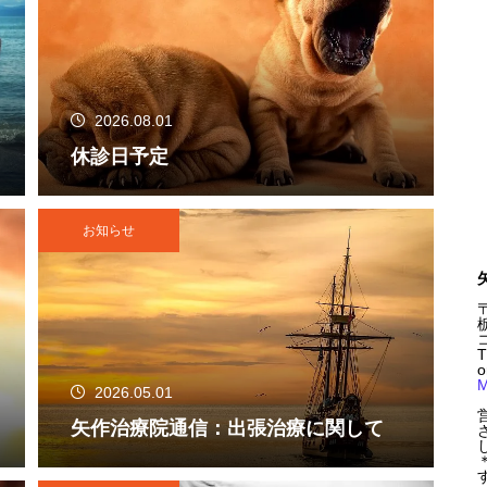
2026.08.01
休診日予定
お知らせ
〒
T
o
M
2026.05.01
矢作治療院通信：出張治療に関して