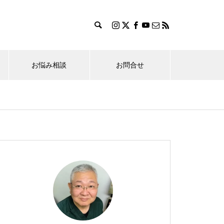
お悩み相談
お問合せ