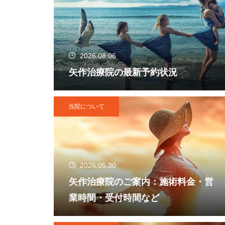
2026.08.06
矢作治療院の最新予約状況
当院について
2026.05.30
矢作治療院のご案内：施術料金・営
業時間・受付時間など