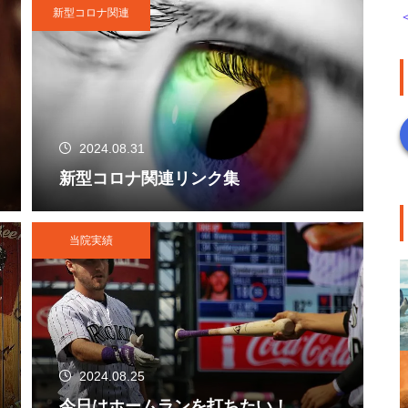
新型コロナ関連
2024.08.31
新型コロナ関連リンク集
当院実績
2024.08.25
今日はホームランを打ちたい！