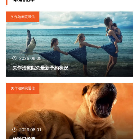
2020年４月に栃木県矢板市に移転。現在に至
る。
矢作治療院通信
2026.08.05
矢作治療院の最新予約状況
矢作治療院通信
2026.08.01