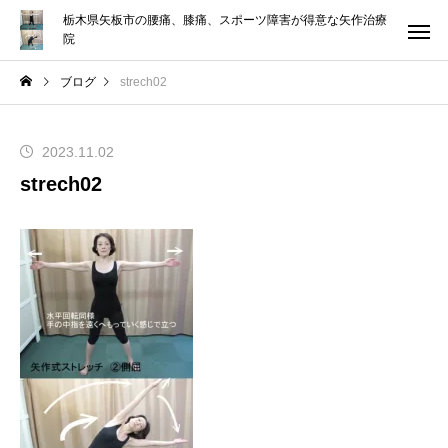
栃木県矢板市の腰痛、膝痛、スポーツ障害が得意な矢作治療
院
ブログ
strech02
2023.11.02
strech02