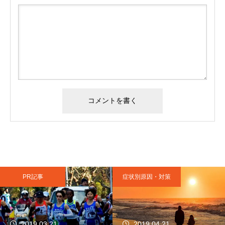
PR記事
症状別原因・対策
2019.03.21
2019.04.21