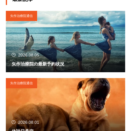
2020年４月に栃木県矢板市に移転。現在に至
る。
矢作治療院通信
2026.08.05
矢作治療院の最新予約状況
矢作治療院通信
2026.08.01