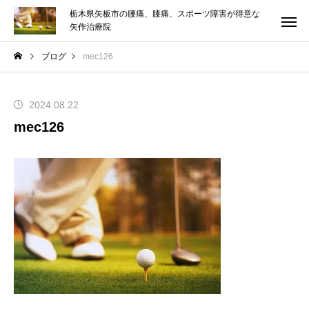
栃木県矢板市の腰痛、膝痛、スポーツ障害が得意な
矢作治療院
ブログ
mec126
2024.08.22
mec126