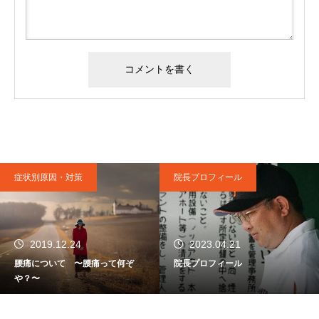
症状別原因・対策
院長プロフィール
2019.12.24
2023.04.21
腰痛について 〜腰痛って何ぞ
院長プロフィール
や？〜